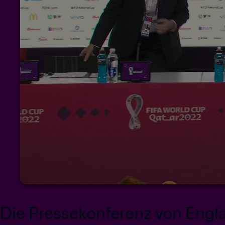
Die Pressekonferenz von Engl