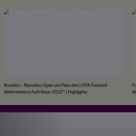
Kroatien - Marokko | Spiel um Platz drei | FIFA Fussball-
Fr
Weltmeisterschaft Katar 2022™ | Highlights
We