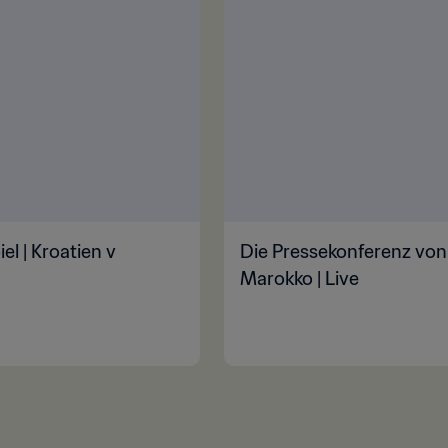
l | Kroatien v
Die Pressekonferenz von 
Marokko | Live