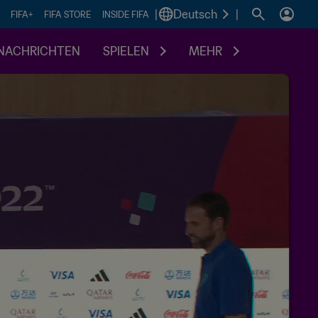
|
Deutsch
|
FIFA+
FIFA STORE
INSIDE FIFA
NACHRICHTEN
SPIELEN
MEHR