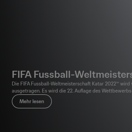
FIFA Fussball-Weltmeister
Die FIFA Fussball-Weltmeisterschaft Katar 2022™ wird
ausgetragen. Es wird die 22. Auflage des Wettbewerbs 
Mehr lesen