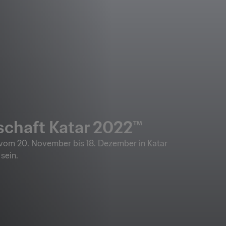
schaft Katar 2022™
 vom 20. November bis 18. Dezember in Katar
sein.