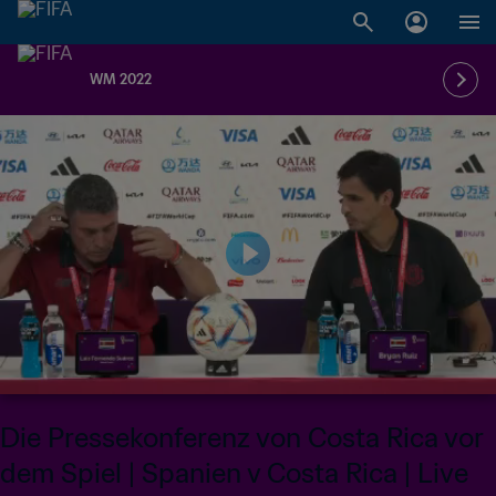
WM 2022
Die Pressekonferenz von Costa Rica vor
dem Spiel | Spanien v Costa Rica | Live