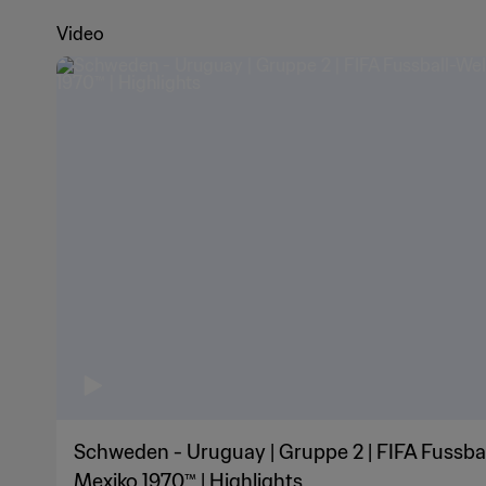
Video
Schweden - Uruguay | Gruppe 2 | FIFA Fussba
Mexiko 1970™ | Highlights