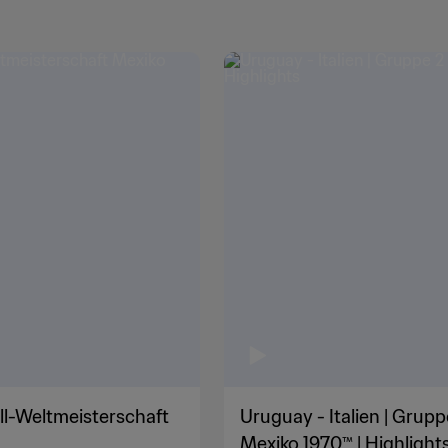
ll-Weltmeisterschaft
Uruguay - Italien | Grupp
Mexiko 1970™ | Highlight