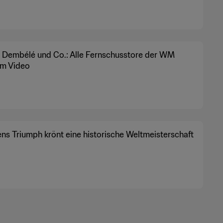
 Dembélé und Co.: Alle Fernschusstore der WM
im Video
ns Triumph krönt eine historische Weltmeisterschaft