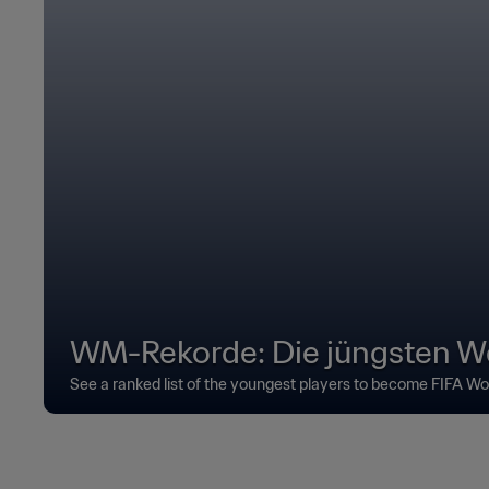
WM-Rekorde: Die jüngsten W
See a ranked list of the youngest players to become FIFA W