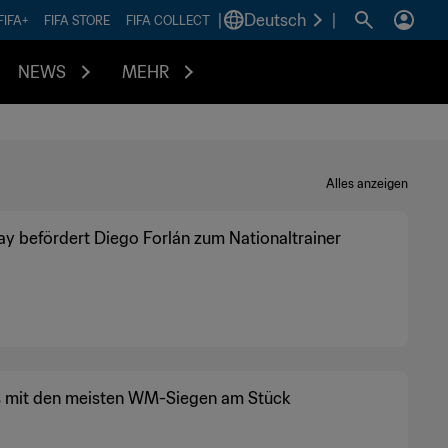
|
Deutsch
|
FIFA+
FIFA STORE
FIFA COLLECT
NEWS
MEHR
Alles anzeigen
y befördert Diego Forlán zum Nationaltrainer
 mit den meisten WM-Siegen am Stück