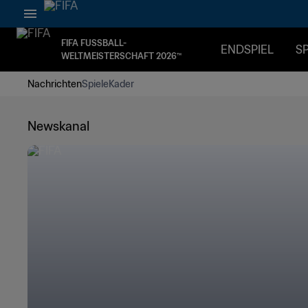
FIFA FUSSBALL-
ENDSPIEL
SP
WELTMEISTERSCHAFT 2026™
Nachrichten
Spiele
Kader
Newskanal