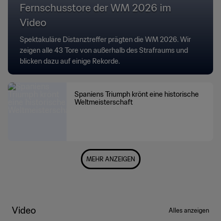
Fernschusstore der WM 2026 im
Video
Spektakuläre Distanztreffer prägten die WM 2026. Wir
zeigen alle 43 Tore von außerhalb des Strafraums und
blicken dazu auf einige Rekorde.
Spaniens Triumph krönt eine historische
Weltmeisterschaft
MEHR ANZEIGEN
Video
Alles anzeigen