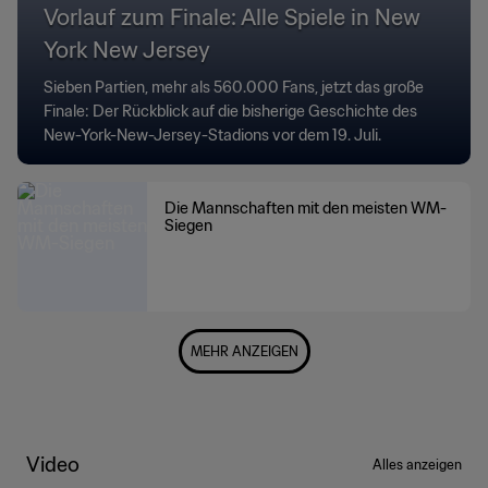
Vorlauf zum Finale: Alle Spiele in New
York New Jersey
Sieben Partien, mehr als 560.000 Fans, jetzt das große
Finale: Der Rückblick auf die bisherige Geschichte des
New-York-New-Jersey-Stadions vor dem 19. Juli.
Die Mannschaften mit den meisten WM-
Siegen
MEHR ANZEIGEN
Video
Alles anzeigen