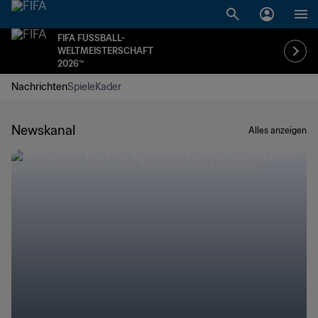
FIFA FUSSBALL-
WELTMEISTERSCHAFT
2026™
Nachrichten
Spiele
Kader
Newskanal
Alles anzeigen