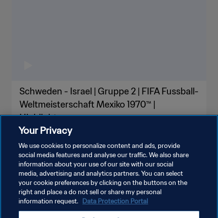
Schweden - Israel | Gruppe 2 | FIFA Fussball-
Weltmeisterschaft Mexiko 1970™ |
Highlights
Your Privacy
We use cookies to personalize content and ads, provide
social media features and analyse our traffic. We also share
information about your use of our site with our social
MEHR ANZEIGEN
media, advertising and analytics partners. You can select
your cookie preferences by clicking on the buttons on the
right and place a do not sell or share my personal
information request.
Data Protection Portal