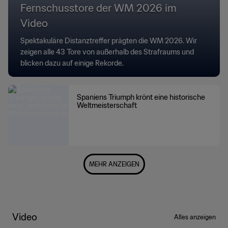
Fernschusstore der WM 2026 im
Video
Spektakuläre Distanztreffer prägten die WM 2026. Wir
zeigen alle 43 Tore von außerhalb des Strafraums und
blicken dazu auf einige Rekorde.
Spaniens Triumph krönt eine historische
Weltmeisterschaft
MEHR ANZEIGEN
Video
Alles anzeigen