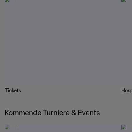
Tickets
Hosp
Kommende Turniere & Events