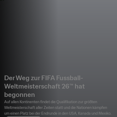
Der Weg zur FIFA Fussball-
Weltmeisterschaft 26™ hat
begonnen
Auf allen Kontinenten findet die Qualifikation zur größten
Weltmeisterschaft aller Zeiten statt und die Nationen kämpfen
um einen Platz bei der Endrunde in den USA, Kanada und Mexiko.