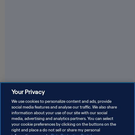
FIFA Frauen-Weltmeisterschaft 2027™
FIFA
Your Privacy
We use cookies to personalize content and ads, provide
Alles anzeigen
social media features and analyse our traffic. We also share
information about your use of our site with our social
media, advertising and analytics partners. You can select
your cookie preferences by clicking on the buttons on the
right and place a do not sell or share my personal