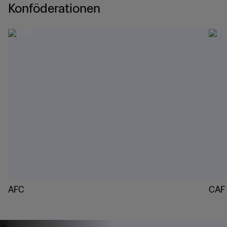
Konföderationen
AFC
CAF