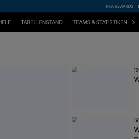
FIFA REWARDS
IELE
TABELLENSTAND
TEAMS & STATISTIKEN
19
W
19
W