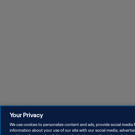
Your Privacy
We use cookies to personalize content and ads, provide social media f
information about your use of our site with our social media, advertis
DATENSCHUTZ
NUTZUNGSBEDINGUNGEN
COOKIE-E