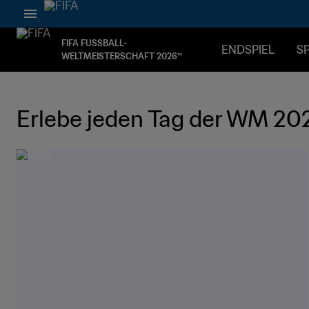
FIFA FUSSBALL-
ENDSPIEL
SP
WELTMEISTERSCHAFT 2026™
Erlebe jeden Tag der WM 20