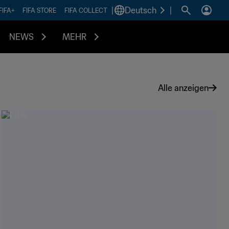
|
Deutsch
|
FIFA+
FIFA STORE
FIFA COLLECT
NEWS
MEHR
Alle anzeigen