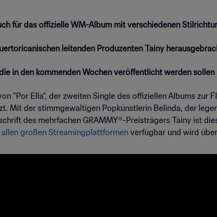
h für das offizielle WM-Album mit verschiedenen Stilrichtu
ertoricanischen leitenden Produzenten Tainy herausgebrac
, die in den kommenden Wochen veröffentlicht werden sollen
on "Por Ella", der zweiten Single des offiziellen Albums zur
tzt. Mit der stimmgewaltigen Popkünstlerin Belinda, der l
schrift des mehrfachen GRAMMY®-Preisträgers Tainy ist di
f
allen großen Streamingplattformen
verfügbar und wird über