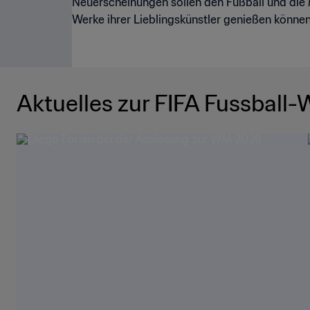
Neuerscheinungen sollen den Fußball und die M
Werke ihrer Lieblingskünstler genießen können