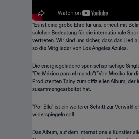
"Es ist eine große Ehre für uns, erneut mit Be
solchen Bedeutung für die internationale Spor
vertreten. Wir sind uns sicher, dass das Lied a
so die Mitglieder von Los Ángeles Azules.
Die energiegeladene spanischsprachige Single
"De México para el mundo"("Von Mexiko für die
Produzenten Tainy zum offiziellen Album, der i
zusammengearbeitet hat.
"Por Ella" ist ein weiterer Schritt zur Verwirk
widerspiegeln soll.
Das Album, auf dem internationale Künstler al