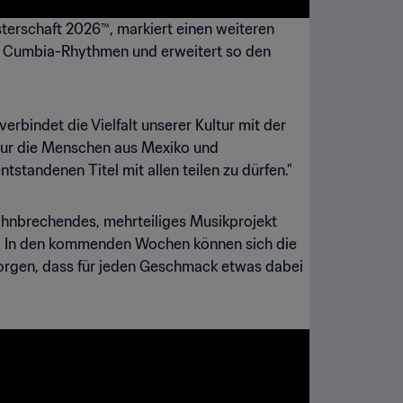
isterschaft 2026™, markiert einen weiteren
it Cumbia-Rhythmen und erweitert so den
verbindet die Vielfalt unserer Kultur mit der
 nur die Menschen aus Mexiko und
standenen Titel mit allen teilen zu dürfen."
 bahnbrechendes, mehrteiliges Musikprojekt
rd. In den kommenden Wochen können sich die
r sorgen, dass für jeden Geschmack etwas dabei