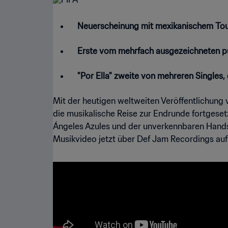
Neuerscheinung mit mexikanischem Touc
Erste vom mehrfach ausgezeichneten pu
"Por Ella" zweite von mehreren Singles
Mit der heutigen weltweiten Veröffentlichung v
die musikalische Reise zur Endrunde fortgese
Ángeles Azules und der unverkennbaren Hand
Musikvideo jetzt über Def Jam Recordings au