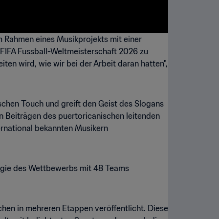
im Rahmen eines Musikprojekts mit einer
r FIFA Fussball-Weltmeisterschaft 2026 zu
iten wird, wie wir bei der Arbeit daran hatten",
schen Touch und greift den Geist des Slogans
on Beiträgen des puertoricanischen leitenden
ternational bekannten Musikern
 Energie des Wettbewerbs mit 48 Teams
chen in mehreren Etappen veröffentlicht. Diese