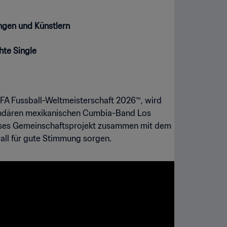
ngen und Künstlern
hte Single
 FIFA Fussball-Weltmeisterschaft 2026™, wird
egendären mexikanischen Cumbia-Band Los
eses Gemeinschaftsprojekt zusammen mit dem
all für gute Stimmung sorgen.