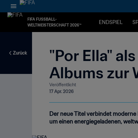
FIFA FUSSBALL-
ENDSPIEL
SP
WELTMEISTERSCHAFT 2026™
"Por Ella" al
Zurück
Albums zur 
Veröffentlicht
17 Apr. 2026
Der neue Titel verbindet modern
um einen energiegeladenen, weltwe