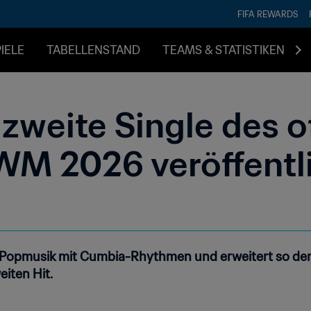
FIFA REWARDS
IELE
TABELLENSTAND
TEAMS & STATISTIKEN
s zweite Single des of
WM 2026 veröffentl
e Popmusik mit Cumbia-Rhythmen und erweitert so de
iten Hit.