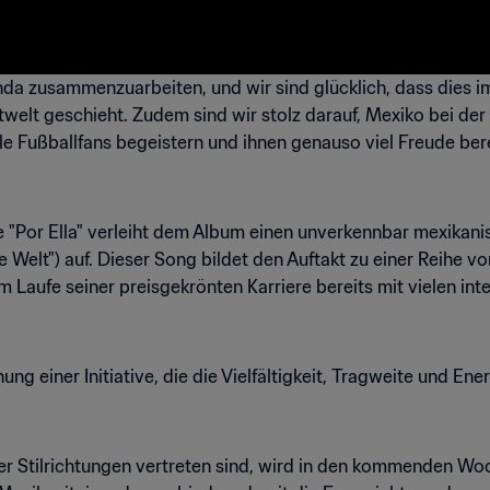
linda zusammenzuarbeiten, und wir sind glücklich, dass dies 
twelt geschieht. Zudem sind wir stolz darauf, Mexiko bei de
lle Fußballfans begeistern und ihnen genauso viel Freude bere
 "Por Ella" verleiht dem Album einen unverkennbar mexikani
 Welt") auf. Dieser Song bildet den Auftakt zu einer Reihe v
m Laufe seiner preisgekrönten Karriere bereits mit vielen in
lichung einer Initiative, die die Vielfältigkeit, Tragweite und
ler Stilrichtungen vertreten sind, wird in den kommenden Wo