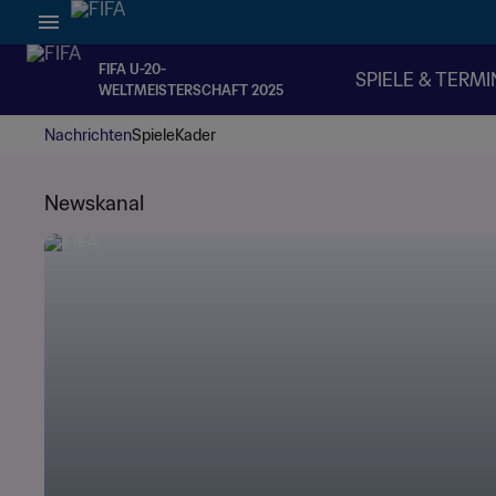
FIFA U-20-
SPIELE & TERMI
WELTMEISTERSCHAFT 2025
Nachrichten
Spiele
Kader
Newskanal