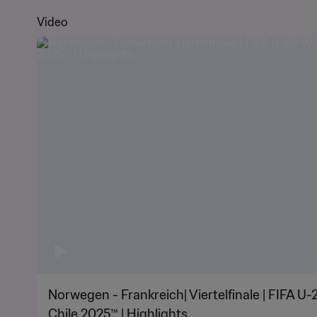
Video
Norwegen - Frankreich| Viertelfinale | FIFA U
Chile 2025™ | Highlights