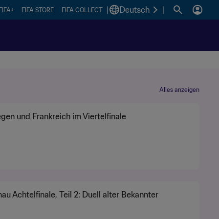
|
Deutsch
|
FIFA+
FIFA STORE
FIFA COLLECT
Alles anzeigen
en und Frankreich im Viertelfinale
au Achtelfinale, Teil 2: Duell alter Bekannter