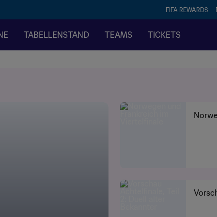
FIFA REWARDS
NE
TABELLENSTAND
TEAMS
TICKETS
Norweg
Vorsch