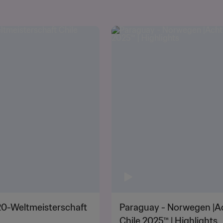
-20-Weltmeisterschaft
Paraguay - Norwegen |Ac
Chile 2025™ | Highlights