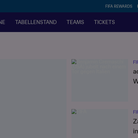
FIFA REWARDS
NE
TABELLENSTAND
TEAMS
TICKETS
FI
a
FI
Z
i