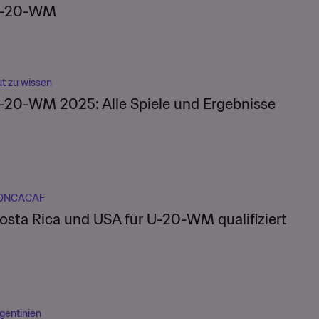
-20-WM
t zu wissen
-20-WM 2025: Alle Spiele und Ergebnisse
ONCACAF
osta Rica und USA für U-20-WM qualifiziert
gentinien