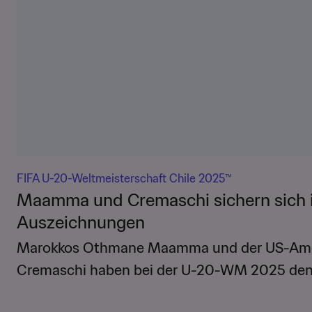
FIFA U-20-Weltmeisterschaft Chile 2025™
Maamma und Cremaschi sichern sich i
Auszeichnungen
Marokkos Othmane Maamma und der US-Ame
Cremaschi haben bei der U-20-WM 2025 den 
den Goldenen Schuh von adidas gewonnen.