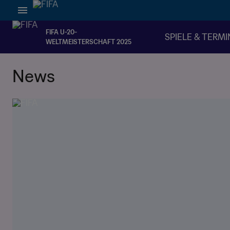
FIFA U-20-
SPIELE & TERMI
WELTMEISTERSCHAFT 2025
News