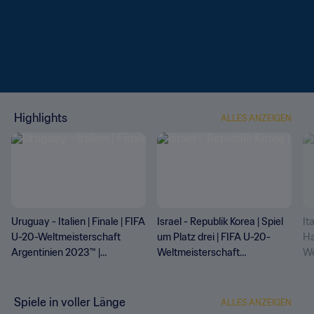
Highlights
ALLES ANZEIGEN
Uruguay - Italien | Finale | FIFA
Israel - Republik Korea | Spiel
It
U-20-Weltmeisterschaft
um Platz drei | FIFA U-20-
Ha
Argentinien 2023™ |
Weltmeisterschaft
We
Highlights
Argentinien 2023™ |
Ar
Highlights
Hi
Spiele in voller Länge
ALLES ANZEIGEN