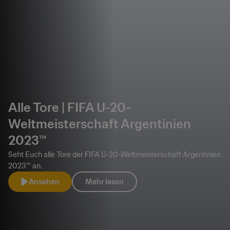
Alle Tore | FIFA U-20-
Weltmeisterschaft Argentinien
2023™
Seht Euch alle Tore der FIFA U-20-Weltmeisterschaft Argentinien
2023™ an.
Ansehen
Mehr lesen