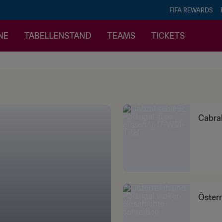
FIFA REWARDS
NE
TABELLENSTAND
TEAMS
TICKETS
Cabral
Österr