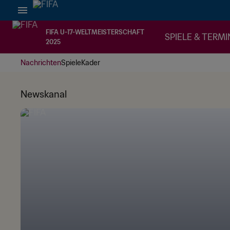
FIFA U-17-WELTMEISTERSCHAFT
SPIELE & TERMI
2025
Nachrichten
Spiele
Kader
Newskanal