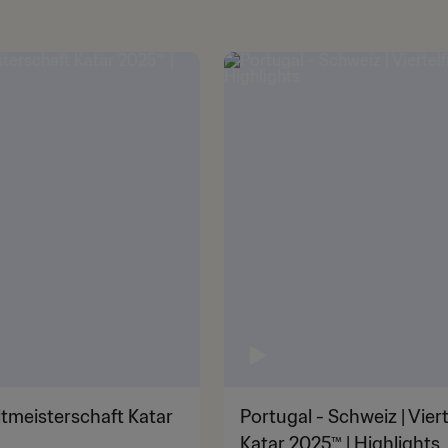
eltmeisterschaft Katar
Portugal - Schweiz | Vier
Katar 2025™ | Highlights