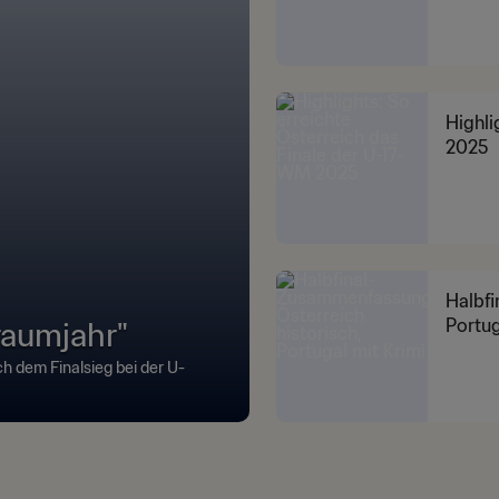
Highli
2025
Halbfi
raumjahr"
Portug
h dem Finalsieg bei der U-