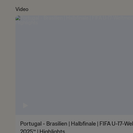
Video
Portugal - Brasilien | Halbfinale | FIFA U-17-W
2025™ | Highlights