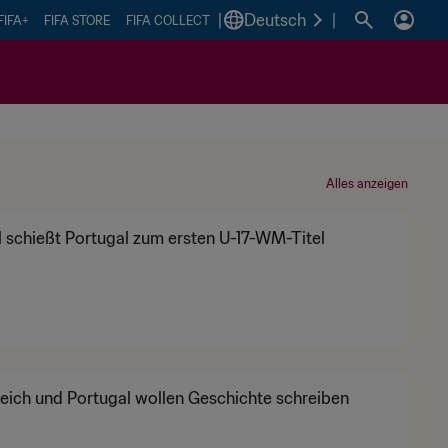
|
Deutsch
|
FIFA+
FIFA STORE
FIFA COLLECT
Alles anzeigen
 schießt Portugal zum ersten U-17-WM-Titel
eich und Portugal wollen Geschichte schreiben