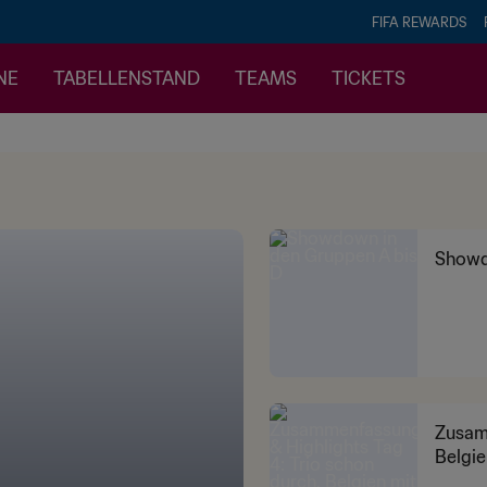
FIFA REWARDS
NE
TABELLENSTAND
TEAMS
TICKETS
Showd
Zusamm
Belgie