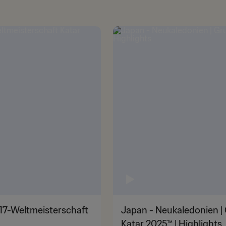
-17-Weltmeisterschaft
Japan - Neukaledonien | 
Katar 2025™ | Highlights