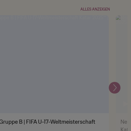
ALLES ANZEIGEN
Weiter
Gruppe B | FIFA U-17-Weltmeisterschaft
Neuk
Kata