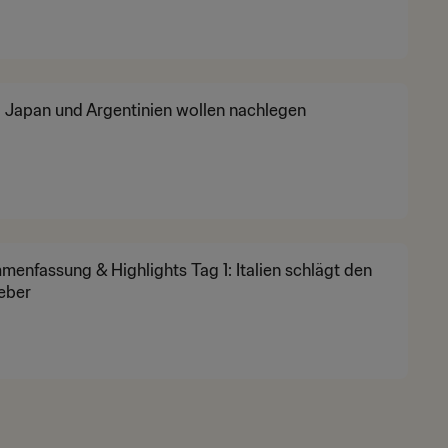
n, Japan und Argentinien wollen nachlegen
enfassung & Highlights Tag 1: Italien schlägt den
eber