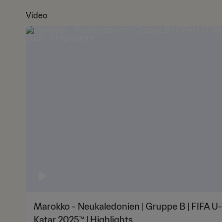
Video
Marokko - Neukaledonien | Gruppe B | FIFA U
Katar 2025™ | Highlights