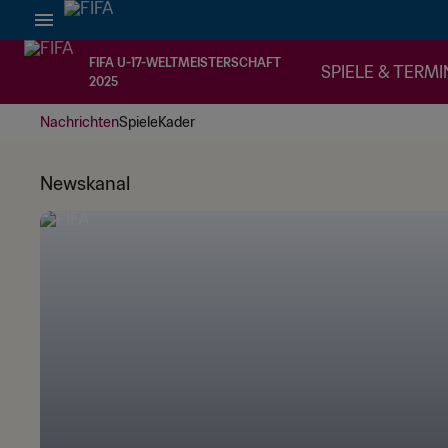
FIFA U-17-WELTMEISTERSCHAFT
SPIELE & TERMI
2025
Nachrichten
Spiele
Kader
Newskanal