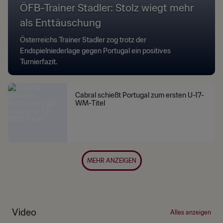
ÖFB-Trainer Stadler: Stolz wiegt mehr
als Enttäuschung
Österreichs Trainer Stadler zog trotz der
Endspielniederlage gegen Portugal ein positives
Turnierfazit.
Cabral schießt Portugal zum ersten U-17-
WM-Titel
MEHR ANZEIGEN
Video
Alles anzeigen