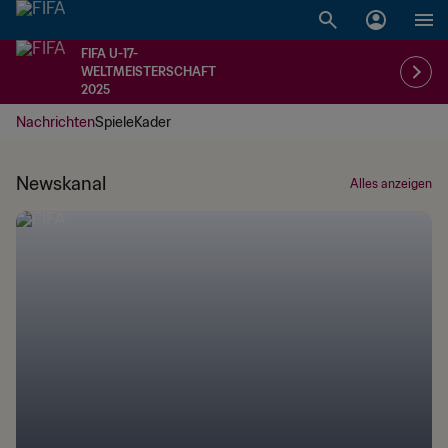
FIFA U-17-
WELTMEISTERSCHAFT
2025
Nachrichten
Spiele
Kader
Newskanal
Alles anzeigen