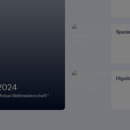
Spanie
Higuit
 2024
A Futsal-Weltmeisterschaft™