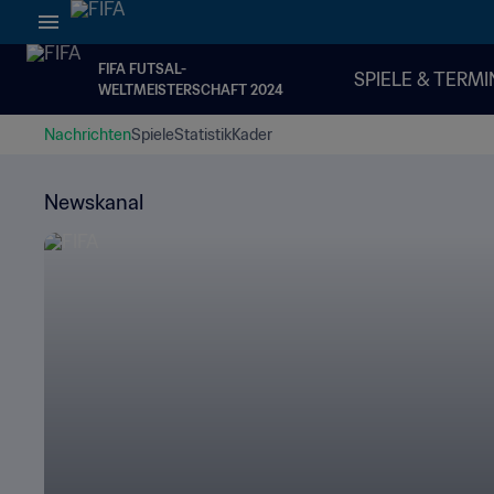
FIFA FUTSAL-
SPIELE & TERMI
WELTMEISTERSCHAFT 2024
Nachrichten
Spiele
Statistik
Kader
Newskanal