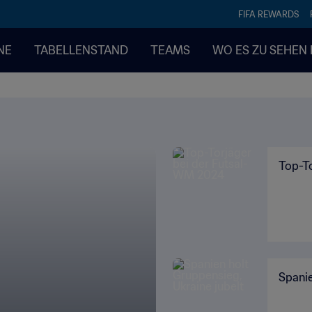
FIFA REWARDS
NE
TABELLENSTAND
TEAMS
WO ES ZU SEHEN 
Top-T
Spanie