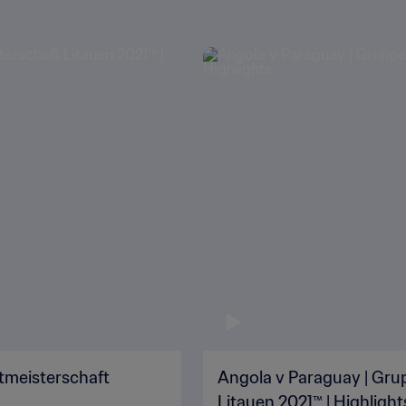
ltmeisterschaft
Angola v Paraguay | Grup
Litauen 2021™ | Highlight