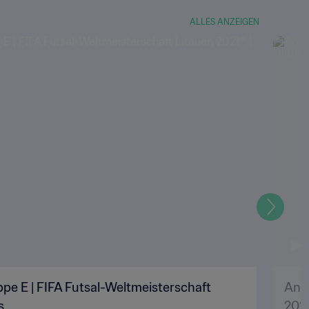
ALLES ANZEIGEN
Weiter
pe E | FIFA Futsal-Weltmeisterschaft
Ango
s
2021