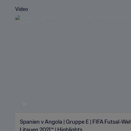
Video
Spanien v Angola | Gruppe E | FIFA Futsal-We
Litauen 2021™ | Highlights