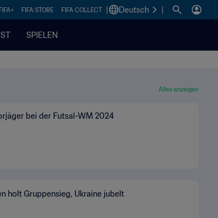
|
Deutsch
|
FIFA+
FIFA STORE
FIFA COLLECT
IST
SPIELEN
Alles anzeigen
orjäger bei der Futsal-WM 2024
n holt Gruppensieg, Ukraine jubelt