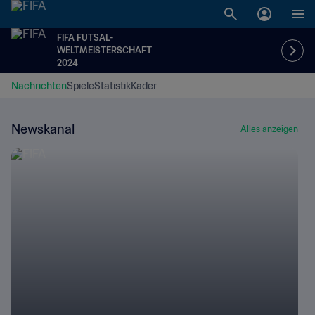
FIFA FUTSAL-
WELTMEISTERSCHAFT
2024
Nachrichten
Spiele
Statistik
Kader
Newskanal
Alles anzeigen