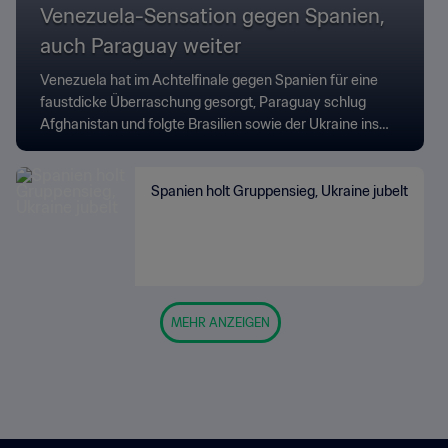
Venezuela-Sensation gegen Spanien,
auch Paraguay weiter
Venezuela hat im Achtelfinale gegen Spanien für eine
faustdicke Überraschung gesorgt, Paraguay schlug
Afghanistan und folgte Brasilien sowie der Ukraine ins
Viertelfinale.
Spanien holt Gruppensieg, Ukraine jubelt
MEHR ANZEIGEN