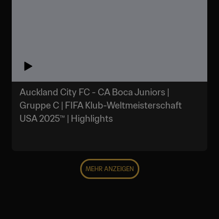
Auckland City FC - CA Boca Juniors |
Gruppe C | FIFA Klub-Weltmeisterschaft
USA 2025™ | Highlights
MEHR ANZEIGEN