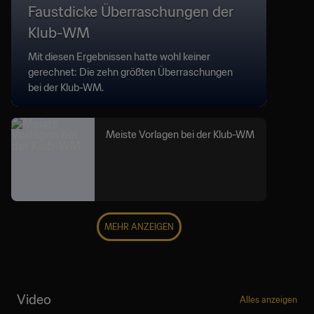
Faustdicke Überraschungen der
Klub-WM
Mit diesen Ergebnissen hatte wohl keiner
gerechnet: Die zehn größten Überraschungen
bei der Klub-WM.
Meiste Vorlagen bei der Klub-WM
MEHR ANZEIGEN
Video
Alles anzeigen