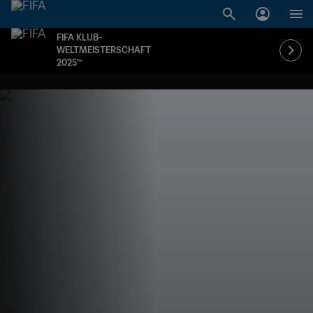
FIFA KLUB-
WELTMEISTERSCHAFT
2025™