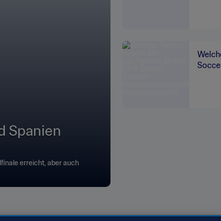
Welch
Socce
d Spanien
finale erreicht, aber auch