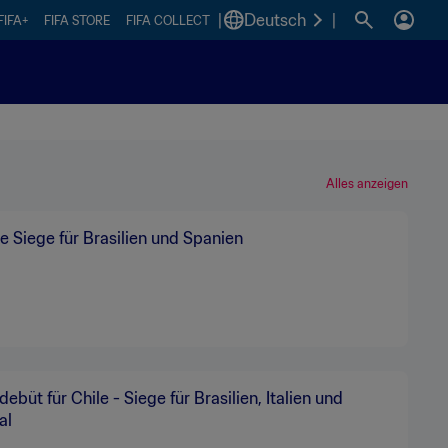
|
Deutsch
|
FIFA+
FIFA STORE
FIFA COLLECT
Alles anzeigen
 Siege für Brasilien und Spanien
ebüt für Chile - Siege für Brasilien, Italien und
al