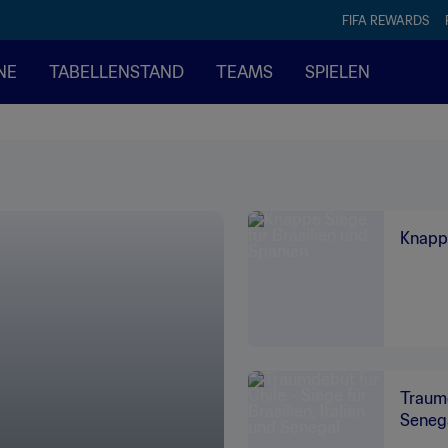
FIFA REWARDS
NE
TABELLENSTAND
TEAMS
SPIELEN
Knappe
Traumd
Seneg