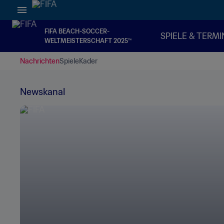
FIFA BEACH-SOCCER-
SPIELE & TERMI
WELTMEISTERSCHAFT 2025™
Nachrichten
Spiele
Kader
Newskanal