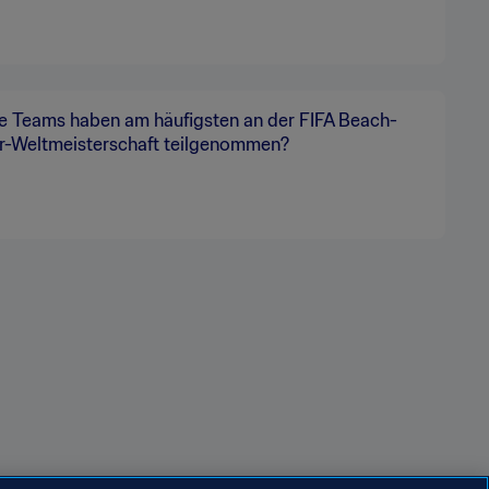
e Teams haben am häufigsten an der FIFA Beach-
r-Weltmeisterschaft teilgenommen?