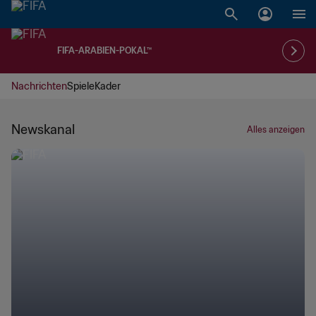
FIFA-ARABIEN-POKAL™
Nachrichten
Spiele
Kader
Newskanal
Alles anzeigen