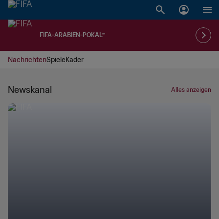
FIFA-ARABIEN-POKAL™
Nachrichten
Spiele
Kader
Newskanal
Alles anzeigen