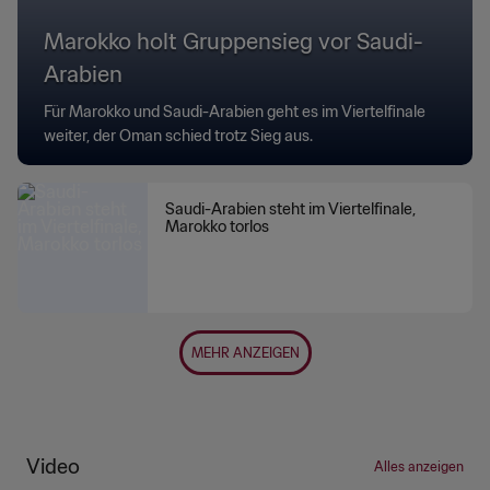
Marokko holt Gruppensieg vor Saudi-
Arabien
Für Marokko und Saudi-Arabien geht es im Viertelfinale
weiter, der Oman schied trotz Sieg aus.
Saudi-Arabien steht im Viertelfinale,
Marokko torlos
MEHR ANZEIGEN
Video
Alles anzeigen