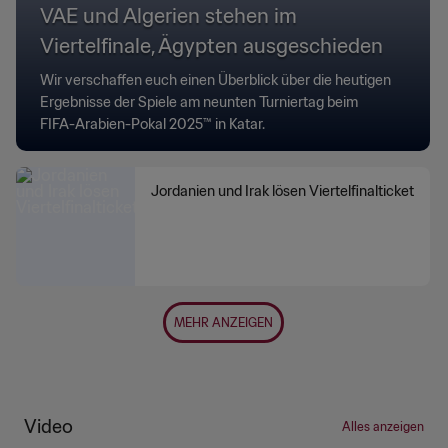
VAE und Algerien stehen im
Viertelfinale, Ägypten ausgeschieden
Wir verschaffen euch einen Überblick über die heutigen
Ergebnisse der Spiele am neunten Turniertag beim
FIFA-Arabien-Pokal 2025™ in Katar.
Jordanien und Irak lösen Viertelfinalticket
MEHR ANZEIGEN
Video
Alles anzeigen