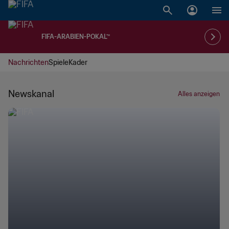
FIFA-ARABIEN-POKAL™
Nachrichten
Spiele
Kader
Newskanal
Alles anzeigen