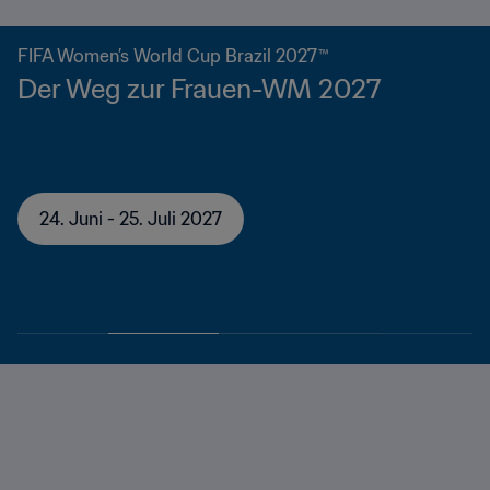
FIFA Women’s World Cup Brazil 2027™
Der Weg zur Frauen-WM 2027
24. Juni - 25. Juli 2027