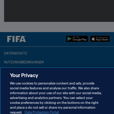
DATENSCHUTZ
NUTZUNGSBEDINGUNGEN
COOKIE-EINSTELLUNGEN VERWALTEN
Your Privacy
Copyright © 1994 - 2026 FIFA. Alle Rechte vorbehalten.
We use cookies to personalize content and ads, provide
social media features and analyse our traffic. We also share
information about your use of our site with our social media,
advertising and analytics partners. You can select your
cookie preferences by clicking on the buttons on the right
and place a do not sell or share my personal information
request.
Data Protection Portal