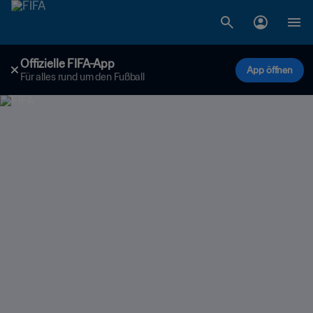
Offizielle FIFA-App
App öffnen
Für alles rund um den Fußball