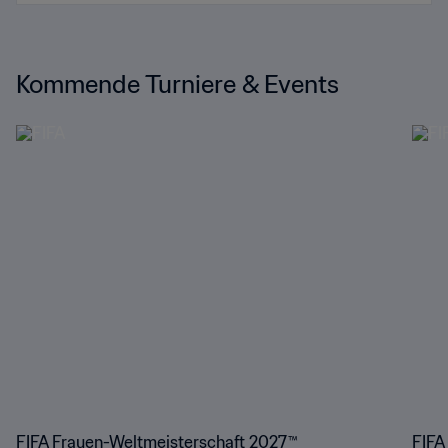
Kommende Turniere & Events
FIFA Frauen-Weltmeisterschaft 2027™
FIFA