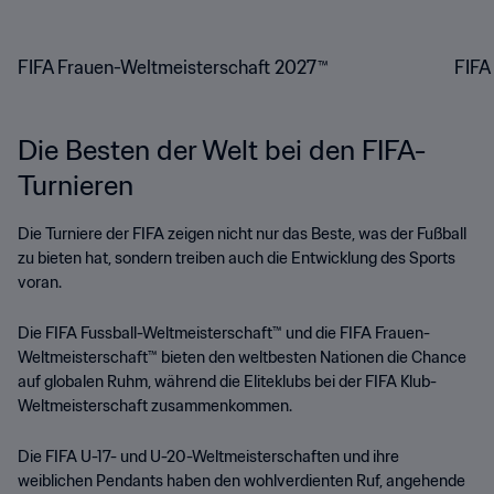
FIFA Frauen-Weltmeisterschaft 2027™
FIFA
Die Besten der Welt bei den FIFA-
Turnieren
Die Turniere der FIFA zeigen nicht nur das Beste, was der Fußball
zu bieten hat, sondern treiben auch die Entwicklung des Sports
voran.
Die FIFA Fussball-Weltmeisterschaft™ und die FIFA Frauen-
Weltmeisterschaft™ bieten den weltbesten Nationen die Chance
auf globalen Ruhm, während die Eliteklubs bei der FIFA Klub-
Weltmeisterschaft zusammenkommen.
Die FIFA U-17- und U-20-Weltmeisterschaften und ihre
weiblichen Pendants haben den wohlverdienten Ruf, angehende