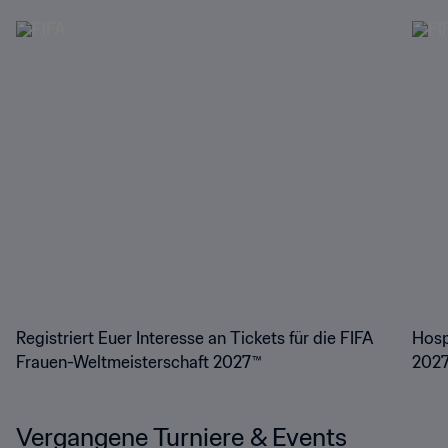
Registriert Euer Interesse an Tickets für die FIFA
Hosp
Frauen-Weltmeisterschaft 2027™
202
Vergangene Turniere & Events