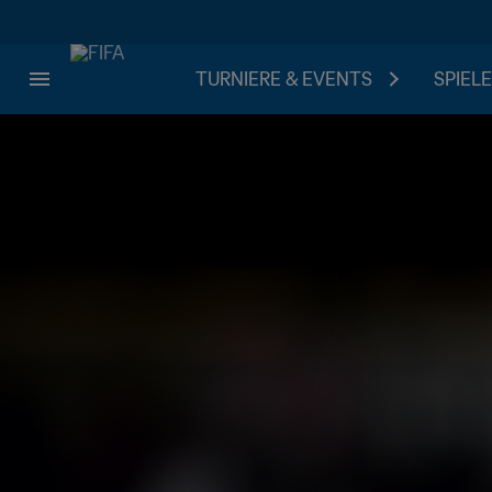
TURNIERE & EVENTS
SPIELE