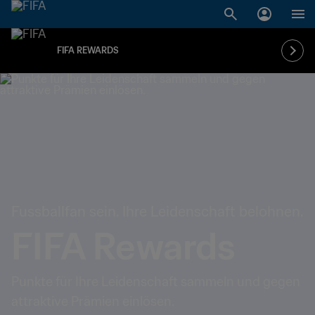
FIFA REWARDS
Fussballfan sein. Ihre Leidenschaft belohnen.
FIFA Rewards
Punkte für Ihre Leidenschaft sammeln und gegen
attraktive Prämien einlösen.