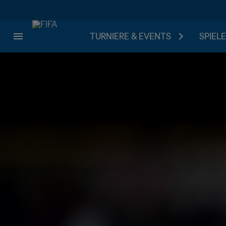
TURNIERE & EVENTS
SPIELE