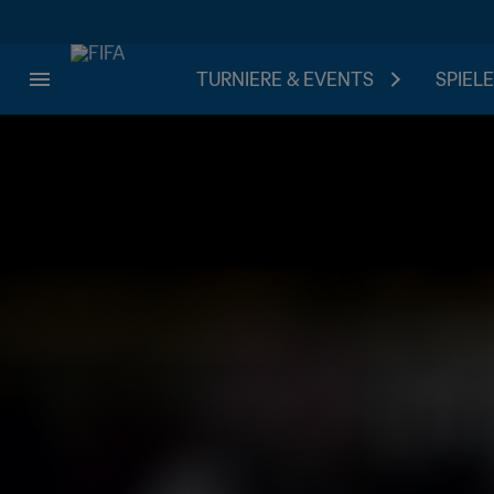
TURNIERE & EVENTS
SPIELE