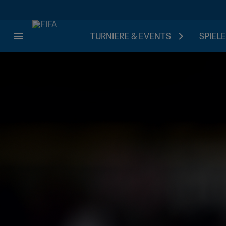
TURNIERE & EVENTS
SPIELE