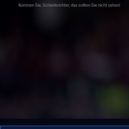
Kommen Sie, Schiedsrichter, das sollten Sie nicht sehen!