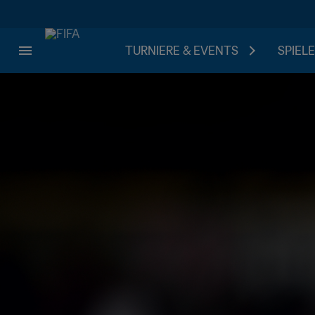
TURNIERE & EVENTS
SPIELE