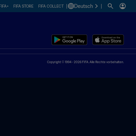
|
Deutsch
|
FIFA+
FIFA STORE
FIFA COLLECT
Copyright © 1994 - 2026 FIFA. Alle Rechte vorbehalten.