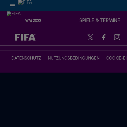
SPIELE & TERMINE
WM 2022
OFFEN – OFFEN
DATENSCHUTZ
NUTZUNGSBEDINGUNGEN
COOKIE-E