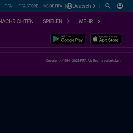
|
Deutsch
|
FIFA+
FIFA STORE
INSIDE FIFA
NACHRICHTEN
SPIELEN
MEHR
Copyright © 1994 - 2026 FIFA. Alle Rechte vorbehalten.