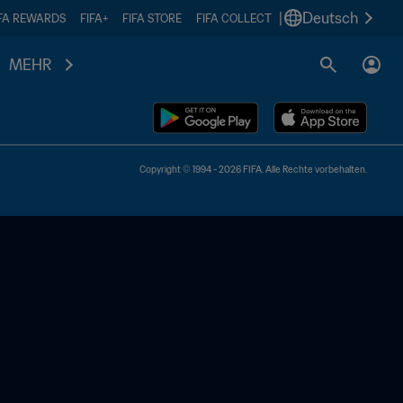
|
Deutsch
IFA REWARDS
FIFA+
FIFA STORE
FIFA COLLECT
MEHR
Copyright © 1994 - 2026 FIFA. Alle Rechte vorbehalten.