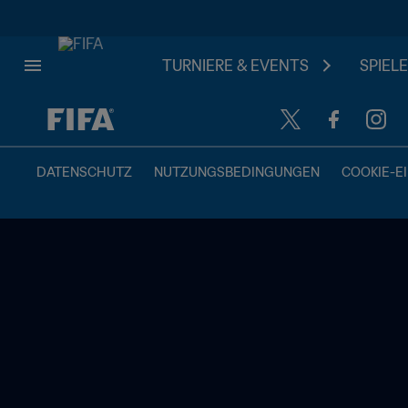
TURNIERE & EVENTS
SPIELE
OFFEN – OFFEN
DATENSCHUTZ
NUTZUNGSBEDINGUNGEN
COOKIE-E