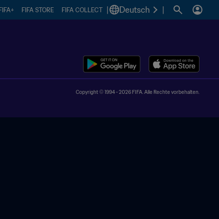
|
Deutsch
|
FIFA+
FIFA STORE
FIFA COLLECT
Copyright © 1994 - 2026 FIFA. Alle Rechte vorbehalten.