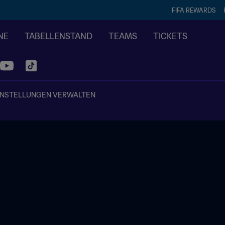
FIFA REWARDS
NE
TABELLENSTAND
TEAMS
TICKETS
INSTELLUNGEN VERWALTEN