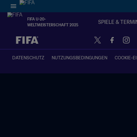
FIFA U-20-
SPIELE & TERMI
WELTMEISTERSCHAFT 2025
OFFEN – OFFEN
DATENSCHUTZ
NUTZUNGSBEDINGUNGEN
COOKIE-E