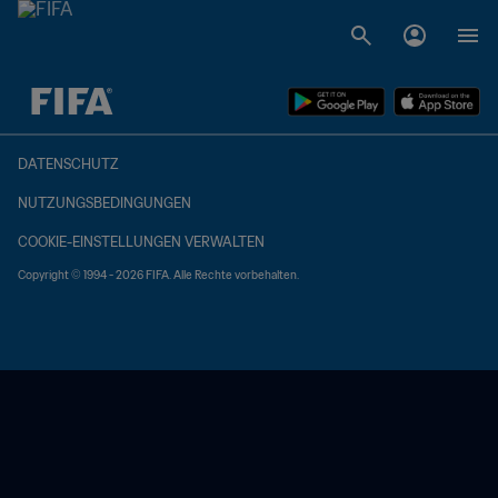
OFFEN – OFFEN
DATENSCHUTZ
NUTZUNGSBEDINGUNGEN
COOKIE-EINSTELLUNGEN VERWALTEN
Copyright © 1994 - 2026 FIFA. Alle Rechte vorbehalten.