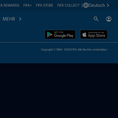
|
Deutsch
IFA REWARDS
FIFA+
FIFA STORE
FIFA COLLECT
MEHR
Copyright © 1994 - 2026 FIFA. Alle Rechte vorbehalten.