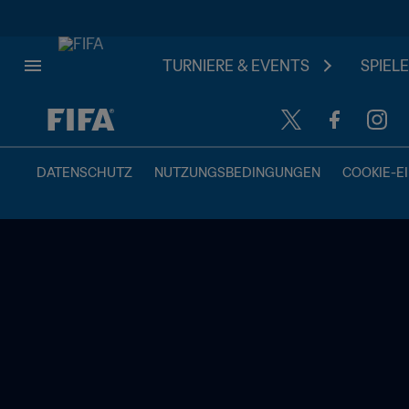
TURNIERE & EVENTS
SPIELE
OFFEN – OFFEN
DATENSCHUTZ
NUTZUNGSBEDINGUNGEN
COOKIE-E