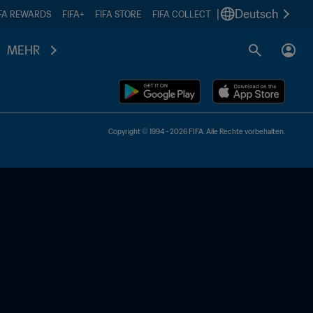
|
Deutsch
IFA REWARDS
FIFA+
FIFA STORE
FIFA COLLECT
MEHR
Copyright © 1994 - 2026 FIFA. Alle Rechte vorbehalten.