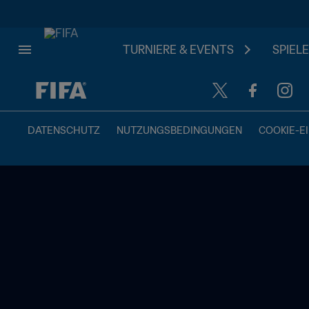
TURNIERE & EVENTS
SPIELE
OFFEN – OFFEN
DATENSCHUTZ
NUTZUNGSBEDINGUNGEN
COOKIE-E