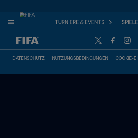
TURNIERE & EVENTS
SPIELE
OFFEN – OFFEN
DATENSCHUTZ
NUTZUNGSBEDINGUNGEN
COOKIE-E