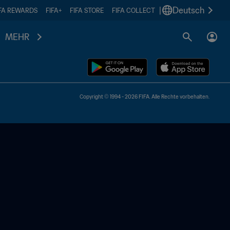
|
Deutsch
IFA REWARDS
FIFA+
FIFA STORE
FIFA COLLECT
MEHR
Copyright © 1994 - 2026 FIFA. Alle Rechte vorbehalten.