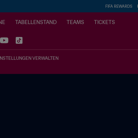
FIFA REWARDS
NE
TABELLENSTAND
TEAMS
TICKETS
INSTELLUNGEN VERWALTEN