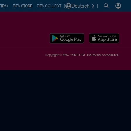
|
Deutsch
|
FIFA+
FIFA STORE
FIFA COLLECT
Copyright © 1994 - 2026 FIFA. Alle Rechte vorbehalten.