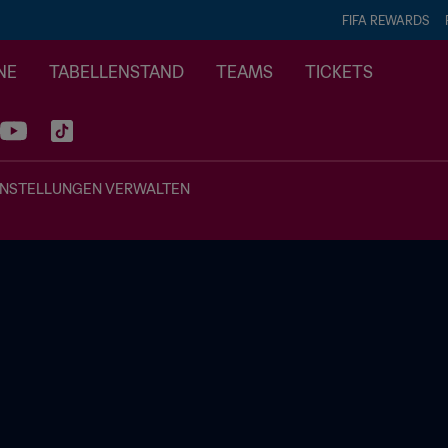
FIFA REWARDS
NE
TABELLENSTAND
TEAMS
TICKETS
INSTELLUNGEN VERWALTEN