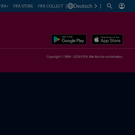
|
Deutsch
|
FIFA+
FIFA STORE
FIFA COLLECT
Copyright © 1994 - 2026 FIFA. Alle Rechte vorbehalten.