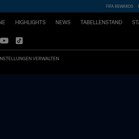
FIFA REWARDS
NE
HIGHLIGHTS
NEWS
TABELLENSTAND
ST
INSTELLUNGEN VERWALTEN