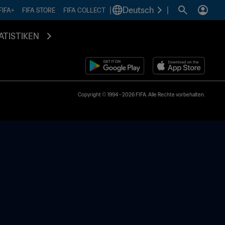
|
Deutsch
|
FIFA+
FIFA STORE
FIFA COLLECT
ATISTIKEN
Copyright © 1994 - 2026 FIFA. Alle Rechte vorbehalten.