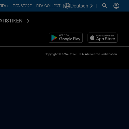
|
Deutsch
|
FIFA+
FIFA STORE
FIFA COLLECT
ATISTIKEN
Copyright © 1994 - 2026 FIFA. Alle Rechte vorbehalten.