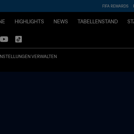
FIFA REWARDS
NE
HIGHLIGHTS
NEWS
TABELLENSTAND
ST
INSTELLUNGEN VERWALTEN