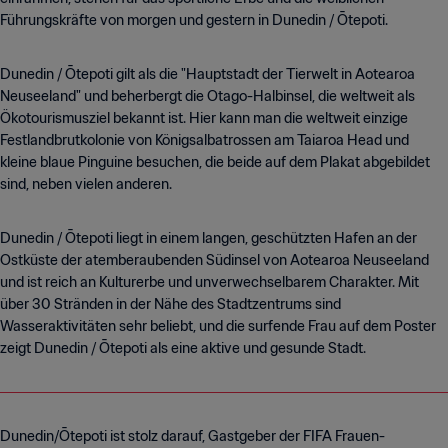
Führungskräfte von morgen und gestern in Dunedin / Ōtepoti.
Dunedin / Ōtepoti gilt als die "Hauptstadt der Tierwelt in Aotearoa
Neuseeland" und beherbergt die Otago-Halbinsel, die weltweit als
Ökotourismusziel bekannt ist. Hier kann man die weltweit einzige
Festlandbrutkolonie von Königsalbatrossen am Taiaroa Head und
kleine blaue Pinguine besuchen, die beide auf dem Plakat abgebildet
sind, neben vielen anderen.
Dunedin / Ōtepoti liegt in einem langen, geschützten Hafen an der
Ostküste der atemberaubenden Südinsel von Aotearoa Neuseeland
und ist reich an Kulturerbe und unverwechselbarem Charakter. Mit
über 30 Stränden in der Nähe des Stadtzentrums sind
Wasseraktivitäten sehr beliebt, und die surfende Frau auf dem Poster
zeigt Dunedin / Ōtepoti als eine aktive und gesunde Stadt.
Dunedin/Ōtepoti ist stolz darauf, Gastgeber der FIFA Frauen-