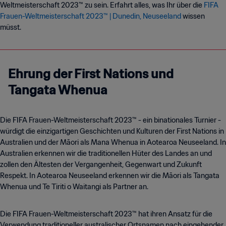
Weltmeisterschaft 2023™ zu sein. Erfahrt alles, was Ihr über die
FIFA
Frauen-Weltmeisterschaft 2023™ | Dunedin, Neuseeland
wissen
müsst.
Ehrung der First Nations und
Tangata Whenua
Die FIFA Frauen-Weltmeisterschaft 2023™ - ein binationales Turnier -
würdigt die einzigartigen Geschichten und Kulturen der First Nations in
Australien und der Māori als Mana Whenua in Aotearoa Neuseeland. In
Australien erkennen wir die traditionellen Hüter des Landes an und
zollen den Ältesten der Vergangenheit, Gegenwart und Zukunft
Respekt. In Aotearoa Neuseeland erkennen wir die Māori als Tangata
Whenua und Te Tiriti o Waitangi als Partner an.
Die FIFA Frauen-Weltmeisterschaft 2023™ hat ihren Ansatz für die
Verwendung traditioneller australischer Ortsnamen nach eingehender