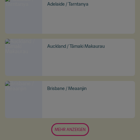
Adelaide / Tarntanya
Auckland / Tāmaki Makaurau
Brisbane / Meaanjin
MEHR ANZEIGEN