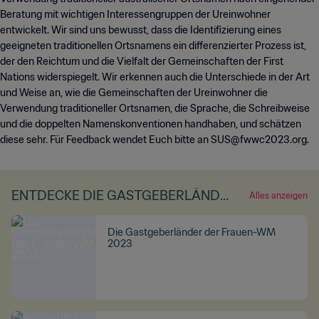
Beratung mit wichtigen Interessengruppen der Ureinwohner
entwickelt. Wir sind uns bewusst, dass die Identifizierung eines
geeigneten traditionellen Ortsnamens ein differenzierter Prozess ist,
der den Reichtum und die Vielfalt der Gemeinschaften der First
Nations widerspiegelt. Wir erkennen auch die Unterschiede in der Art
und Weise an, wie die Gemeinschaften der Ureinwohner die
Verwendung traditioneller Ortsnamen, die Sprache, die Schreibweise
und die doppelten Namenskonventionen handhaben, und schätzen
diese sehr. Für Feedback wendet Euch bitte an SUS@fwwc2023.org.
ENTDECKE DIE GASTGEBERLÄNDE
Alles anzeigen
R UND -STÄDTE DER FIFA FRAUEN-
WELTMEISTERSCHAFT 2023™
Die Gastgeberländer der Frauen-WM
2023