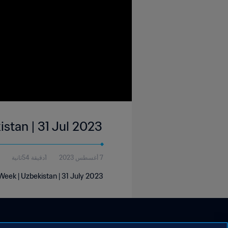
istan | 31 Jul 2023
7 أغسطس 2023
1دقيقة 54ثانية
Week | Uzbekistan | 31 July 2023