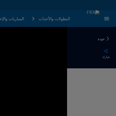
البطولات والأحدات
المباريات والإ
عودة
شارك