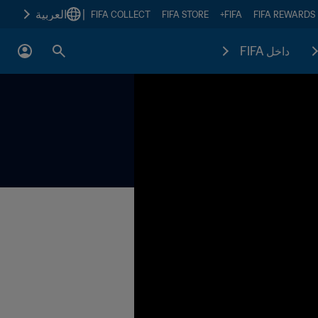
|
العربية
FIFA COLLECT
FIFA STORE
FIFA+
FIFA REWARDS
داخل FIFA