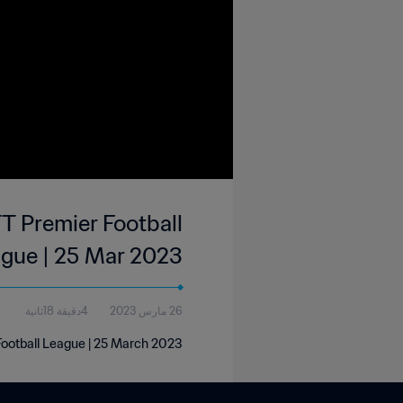
T Premier Football
gue | 25 Mar 2023
26 مارس 2023
4دقيقة 18ثانية
Football League | 25 March 2023