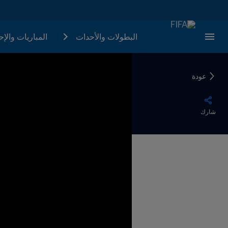
البطولات والأحدات
المباريات والإ
عودة
شارك