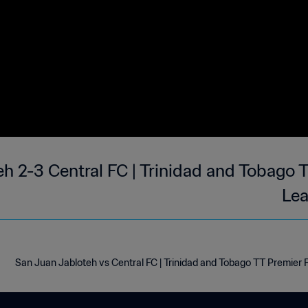
h 2-3 Central FC | Trinidad and Tobago T
Lea
San Juan Jabloteh vs Central FC | Trinidad and Tobago TT Premier 