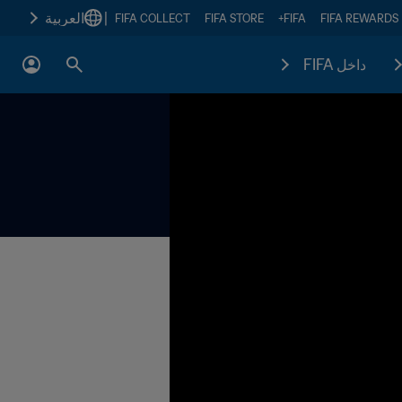
|
العربية
FIFA COLLECT
FIFA STORE
FIFA+
FIFA REWARDS
داخل FIFA