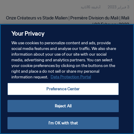
3 فبراير 2023
1دقيقة 16ثانية
Onze Créateurs vs Stade Malien | Première Division du Mali | Mali
| 03 February 2023
Your Privacy
We use cookies to personalize content and ads, provide
social media features and analyse our traffic. We also share
information about your use of our site with our social
media, advertising and analytics partners. You can select
سياسة الخصوصية
your cookie preferences by clicking on the buttons on the
right and place a do not sell or share my personal
شروط الخدمة
information request.
Data Protection Portal
إدارة تفضيلات ملفات تعريف الارتباط
Preference Center
حقوق النشر والطبع والتأليف © ١٩٩٤ - ٢٠٢٦ FIFA. جميع الحقوق محفوظة.
Reject All
I'm OK with that