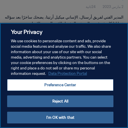
2 مارس 2023
24ثانية
المدير الفني لفريق أرسنال، الإساني ميكيل أرتيتا، يضحك ساخرًا بعد سؤاله
عما إذا كان فريقه هو المرشح المفضل للقب الدوري الإنجليزي.
Your Privacy
We use cookies to personalize content and ads, provide
social media features and analyse our traffic. We also share
information about your use of our site with our social
media, advertising and analytics partners. You can select
سياسة الخصوصية
your cookie preferences by clicking on the buttons on the
right and place a do not sell or share my personal
شروط الخدمة
information request.
Data Protection Portal
إدارة تفضيلات ملفات تعريف الارتباط
Preference Center
حقوق النشر والطبع والتأليف © ١٩٩٤ - ٢٠٢٦ FIFA. جميع الحقوق محفوظة.
Reject All
I'm OK with that