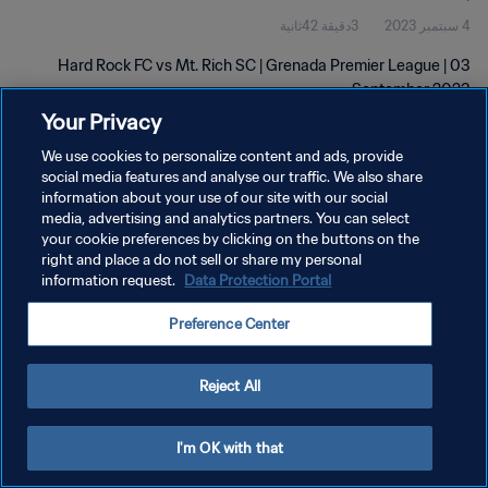
4 سبتمبر 2023
3دقيقة 42ثانية
Hard Rock FC vs Mt. Rich SC | Grenada Premier League | 03
September 2023
Your Privacy
We use cookies to personalize content and ads, provide
social media features and analyse our traffic. We also share
information about your use of our site with our social
media, advertising and analytics partners. You can select
سياسة الخصوصية
your cookie preferences by clicking on the buttons on the
right and place a do not sell or share my personal
شروط الخدمة
information request.
Data Protection Portal
إدارة تفضيلات ملفات تعريف الارتباط
Preference Center
حقوق النشر والطبع والتأليف © ١٩٩٤ - ٢٠٢٦ FIFA. جميع الحقوق محفوظة.
Reject All
I'm OK with that