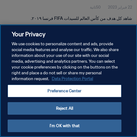
22 فبراير 2023
50ثانية
شاهد كل هدف من كأس العالم للسيدات FIFA فرنسا ٢٠١٩.
Your Privacy
We use cookies to personalize content and ads, provide
social media features and analyse our traffic. We also share
information about your use of our site with our social
سياسة الخصوصية
media, advertising and analytics partners. You can select
your cookie preferences by clicking on the buttons on the
شروط الخدمة
right and place a do not sell or share my personal
إدارة تفضيلات ملفات تعريف الارتباط
Data Protection Portal
information request.
حقوق النشر والطبع والتأليف © ١٩٩٤ - ٢٠٢٦ FIFA. جميع الحقوق محفوظة.
Preference Center
Reject All
I'm OK with that